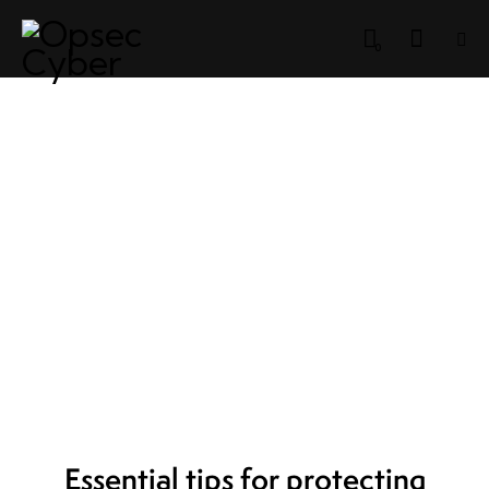
0
CYBERSECURITY
SECURITY
Essential tips for protecting