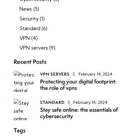
News
(5)
Security
(1)
Standard
(6)
VPN
(4)
VPN servers
(9)
Recent Posts
VPN SERVERS
February 14, 2024
Protecting your digital footprint:
the role of vpns
STANDARD
February 14, 2024
Stay safe online: the essentials of
cybersecurity
Tags