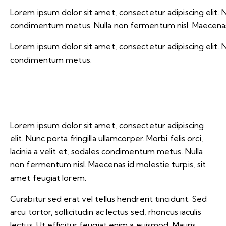
Lorem ipsum dolor sit amet, consectetur adipiscing elit. Nunc
condimentum metus. Nulla non fermentum nisl. Maecenas i
Lorem ipsum dolor sit amet, consectetur adipiscing elit. Nunc
condimentum metus.
Lorem ipsum dolor sit amet, consectetur adipiscing
elit. Nunc porta fringilla ullamcorper. Morbi felis orci,
lacinia a velit et, sodales condimentum metus. Nulla
non fermentum nisl. Maecenas id molestie turpis, sit
amet feugiat lorem.
Curabitur sed erat vel tellus hendrerit tincidunt. Sed
arcu tortor, sollicitudin ac lectus sed, rhoncus iaculis
lectus. Ut efficitur feugiat enim a euismod. Mauris