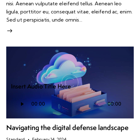
nisi. Aenean vulputate eleifend tellus. Aenean leo
ligula, porttitor eu, consequat vitae, eleifend ac, enim.
Sed ut perspiciatis, unde omnis…
Insert Audio Title Here
Audio
00:00
00:00
Player
Navigating the digital defense landscape
Standard
February 14, 2024