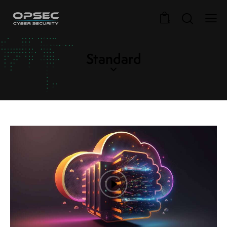
0
Standard