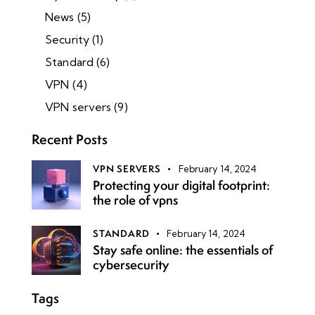
News
(5)
Security
(1)
Standard
(6)
VPN
(4)
VPN servers
(9)
Recent Posts
VPN SERVERS
February 14, 2024
Protecting your digital footprint:
the role of vpns
STANDARD
February 14, 2024
Stay safe online: the essentials of
cybersecurity
Tags